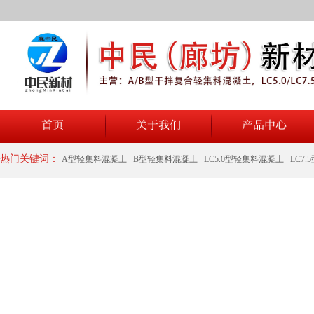
首页
关于我们
产品中心
热门关键词：
A型轻集料混凝土
B型轻集料混凝土
LC5.0型轻集料混凝土
LC7