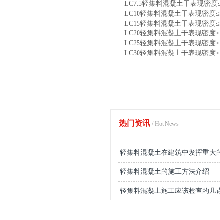
LC7.5轻集料混凝土干表现密度≤40
LC10轻集料混凝土干表现密度≤50
LC15轻集料混凝土干表现密度≤60
LC20轻集料混凝土干表现密度≤70
LC25轻集料混凝土干表现密度≤80
LC30轻集料混凝土干表现密度≤60
热门资讯
/ Hot News
轻集料混凝土在建筑中发挥重大
轻集料混凝土的施工方法介绍
轻集料混凝土施工应该检查的几
干拌复合轻集料混凝土的介绍